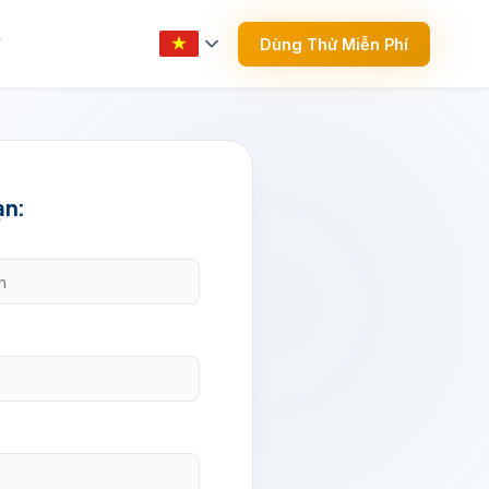
Dùng Thử Miễn Phí
▼
ạn: