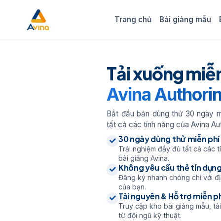
Trang chủ
Bài giảng mẫu
Tải xuống miễn
Avina Authorin
Bắt đầu bản dùng thử 30 ngày m
tất cả các tính năng của Avina Au
30 ngày dùng thử miễn phí
Trải nghiệm đầy đủ tất cả các
bài giảng Avina.
Không yêu cầu thẻ tín dụn
Đăng ký nhanh chóng chỉ với địa
của bạn.
Tài nguyên & Hỗ trợ miễn p
Truy cập kho bài giảng mẫu, tài
từ đội ngũ kỹ thuật.