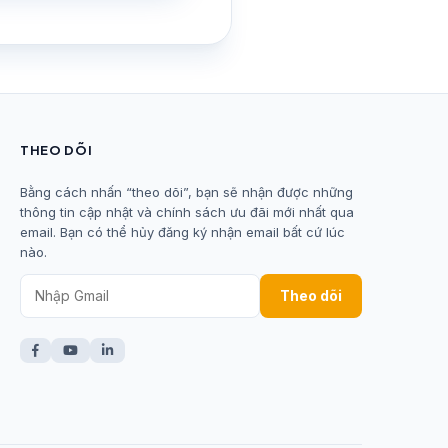
THEO DÕI
Bằng cách nhấn “theo dõi”, bạn sẽ nhận được những
thông tin cập nhật và chính sách ưu đãi mới nhất qua
email. Bạn có thể hủy đăng ký nhận email bất cứ lúc
nào.
Theo dõi