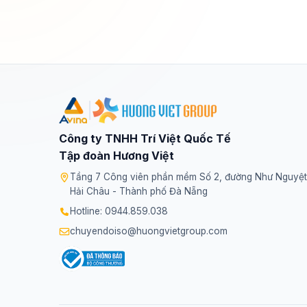
|
Công ty TNHH Trí Việt Quốc Tế
Tập đoàn Hương Việt
Tầng 7 Công viên phần mềm Số 2, đường Như Nguyệt
Hải Châu - Thành phố Đà Nẵng
Hotline: 0944.859.038
chuyendoiso@huongvietgroup.com