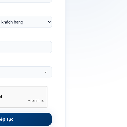
iếp tục