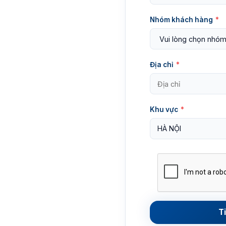
Nhóm khách hàng
*
Địa chỉ
*
Khu vực
*
HÀ NỘI
T