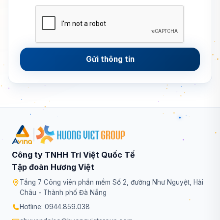
Gửi thông tin
|
Công ty TNHH Trí Việt Quốc Tế
Tập đoàn Hương Việt
Tầng 7 Công viên phần mềm Số 2, đường Như Nguyệt, Hải
Châu - Thành phố Đà Nẵng
Hotline: 0944.859.038