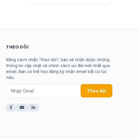
THEO DÕI
Bằng cách nhấn “theo dõi”, bạn sẽ nhận được những
thông tin cập nhật và chính sách ưu đãi mới nhất qua
email. Bạn có thể hủy đăng ký nhận email bất cứ lúc
nào.
Theo dõi