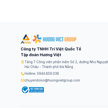
|
Công ty TNHH Trí Việt Quốc Tế
Tập đoàn Hương Việt
Tầng 7 Công viên phần mềm Số 2, đường Như Nguyệt
Hải Châu - Thành phố Đà Nẵng
Hotline: 0944.859.038
chuyendoiso@huongvietgroup.com