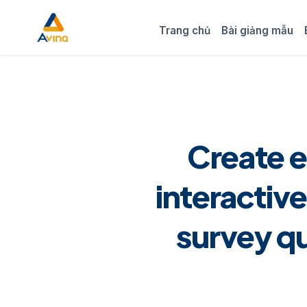
Trang chủ
Bài giảng mẫu
Create e
interactiv
survey qu