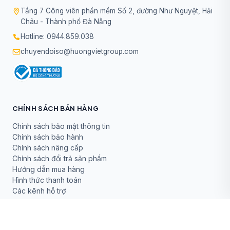
Tầng 7 Công viên phần mềm Số 2, đường Như Nguyệt, Hải
Châu - Thành phố Đà Nẵng
Hotline: 0944.859.038
chuyendoiso@huongvietgroup.com
CHÍNH SÁCH BÁN HÀNG
Chính sách bảo mật thông tin
Chính sách bảo hành
Chính sách nâng cấp
Chính sách đổi trả sản phẩm
Hướng dẫn mua hàng
Hình thức thanh toán
Các kênh hỗ trợ
DỊCH VỤ NGƯỜI DÙNG
Hướng dẫn sử dụng