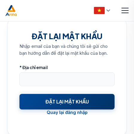
ĐẶT LẠI MẬT KHẨU
Nhập email của bạn và chúng tôi sẽ gửi cho
bạn hướng dẫn để đặt lại mật khẩu của bạn.
* Địa chỉ email
ĐẶT LẠI MẬT KHẨU
Quay lại đăng nhập