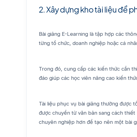
2. Xây dựng kho tài liệu để 
Bài giảng E-Learning là tập hợp các thông
từng tổ chức, doanh nghiệp hoặc cá nhâ
Trong đó, cung cấp các kiến thức cần th
đáo giúp các học viên nâng cao kiến thứ
Tài liệu phục vụ bài giảng thường được 
được chuyển từ văn bản sang cách thiết
chuyên nghiệp hơn để tạo nên một bài gi