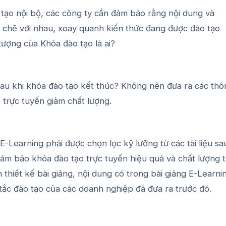
o tạo nội bộ, các công ty cần đảm bảo rằng nội dung và
 chẽ với nhau, xoay quanh kiến ​​thức đang được đào tạo
tượng của Khóa đào tạo là ai?
 sau khi khóa đào tạo kết thúc? Không nên đưa ra các thô
 trực tuyến giảm chất lượng.
-Learning phải được chọn lọc kỹ lưỡng từ các tài liệu sa
ảm bảo khóa đào tạo trực tuyến hiệu quả và chất lượng t
thiết kế bài giảng, nội dung có trong bài giảng E-Learni
tắc đào tạo của các doanh nghiệp đã đưa ra trước đó.