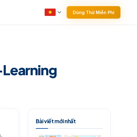
Dùng Thử Miễn Phí
▼
-Learning
Bài viết mới nhất
,