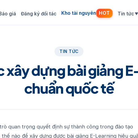
Kho tài nguyên
HOT
Báo giá
Đăng ký đối tác
Tin tức
TIN TỨC
 xây dựng bài giảng E
chuẩn quốc tế
 trò quan trọng quyết định sự thành công trong đào tạo
 thế nào để xây dựng được bài giảng E-Learning hiệu quả