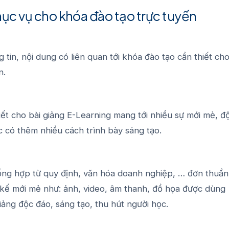
phục vụ cho khóa đào tạo trực tuyến
 tin, nội dung có liên quan tới khóa đào tạo cần thiết ch
n.
iết cho bài giảng E-Learning mang tới nhiều sự mới mẻ, đ
c có thêm nhiều cách trình bày sáng tạo.
tổng hợp từ quy định, văn hóa doanh nghiệp, … đơn thuần
 kế mới mẻ như: ảnh, video, âm thanh, đồ họa được dùng
ảng độc đáo, sáng tạo, thu hút người học.