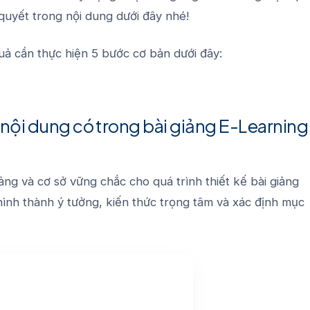
 quyết trong nội dung dưới đây nhé!
quả cần thực hiện
5 bước
cơ bản dưới đây:
à nội dung có trong bài giảng E-Learning
ng và cơ sở vững chắc cho quá trình thiết kế bài giảng
 hình thành ý tưởng, kiến ​​thức trọng tâm và xác định mục