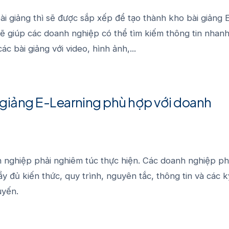
bài giảng thì sẽ được sắp xếp để tạo thành kho bài giảng 
sẽ giúp các doanh nghiệp có thể tìm kiếm thông tin nhan
ác bài giảng với video, hình ảnh,...
i giảng E-Learning phù hợp với doanh
nh nghiệp phải nghiêm túc thực hiện. Các doanh nghiệp ph
 đủ kiến thức, quy trình, nguyên tắc, thông tin và các k
uyến.