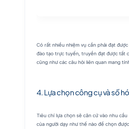
Có rất nhiều nhiệm vụ cần phải đạt được
đào tạo trực tuyến, truyền đạt được tất c
cũng như các câu hỏi liên quan mang tính
4. Lựa chọn công cụ và số h
Tiêu chí lựa chọn sẽ căn cứ vào nhu cầu 
của người dạy như thế nào để chọn đượ