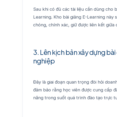
Sau khi có đủ các tài liệu cần dùng cho 
Learning. Kho bài giảng E-Learning này 
chóng, chính xác, giữ được liên kết giữa c
3. Lên kịch bản xây dựng bà
nghiệp
Đây là giai đoạn quan trọng đòi hỏi doa
đảm bảo rằng học viên được cung cấp đầy
năng trong suốt quá trình đào tạo trực t