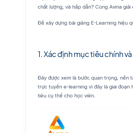
chất lượng, và hấp dẫn? Cùng
Avina
giải
Để xây dựng bài giảng E-Learning hiệu 
1. Xác định mục tiêu chính v
Đây được xem là bước quan trọng, nền tả
trực tuyến e-learning vì đây là giai đoạn
tiêu cụ thể cho học viên.